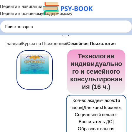
Перейти к навигации
Перейти к основному содержимому
Главная
Курсы по Психологии
Семейная Психология
Технологии
индивидуально
го и семейного
консультирован
ия (16 ч.)
Кол-во академчасов:16
часов|Для кого:Психолог,
Социальный педагог,
Воспитатель ДО|
Образовательная