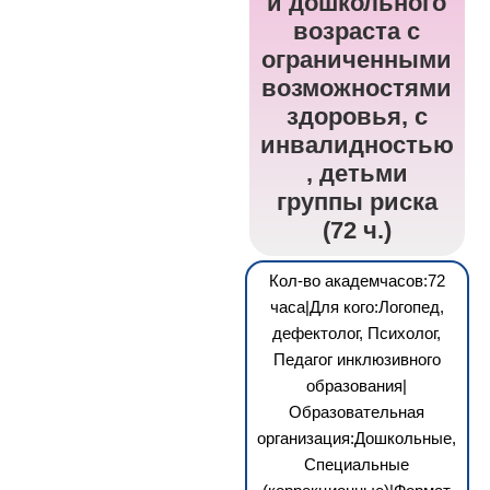
и дошкольного
возраста с
ограниченными
возможностями
здоровья, с
инвалидностью
, детьми
группы риска
(72 ч.)
Кол-во академчасов:72
часа|Для кого:Логопед,
дефектолог, Психолог,
Педагог инклюзивного
образования|
Образовательная
организация:Дошкольные,
Специальные