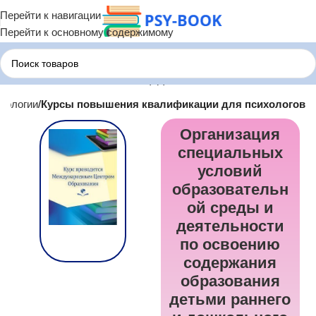
Перейти к навигации
Перейти к основному содержимому
хологии
Курсы повышения квалификации для психологов
Организация
специальных
условий
образовательн
ой среды и
деятельности
по освоению
содержания
образования
детьми раннего