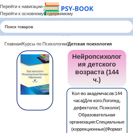
Перейти к навигации
Перейти к основному содержимому
Главная
Курсы по Психологии
Детская психология
Нейропсихолог
ия детского
возраста (144
ч.)
Кол-во академчасов:144
часа|Для кого:Логопед,
дефектолог, Психолог|
Образовательная
организация:Специальные
(коррекционные)|Формат