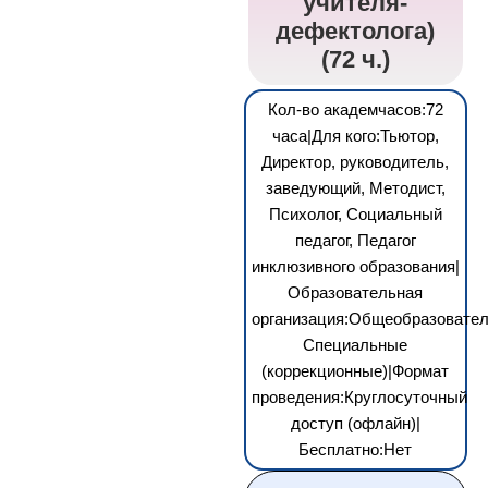
учителя-
дефектолога)
(72 ч.)
Кол-во академчасов:72
часа|Для кого:Тьютор,
Директор, руководитель,
заведующий, Методист,
Психолог, Социальный
педагог, Педагог
инклюзивного образования|
Образовательная
организация:Общеобразовател
Специальные
(коррекционные)|Формат
проведения:Круглосуточный
доступ (офлайн)|
Бесплатно:Нет