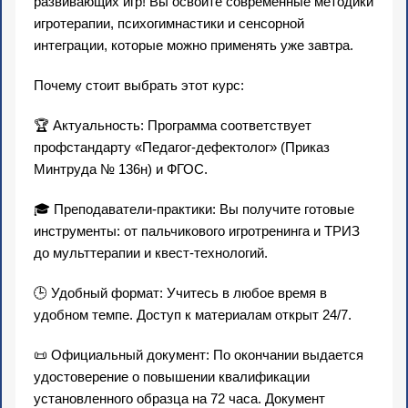
развивающих игр! Вы освоите современные методики
игротерапии, психогимнастики и сенсорной
интеграции, которые можно применять уже завтра.
Почему стоит выбрать этот курс:
🏆 Актуальность: Программа соответствует
профстандарту «Педагог-дефектолог» (Приказ
Минтруда № 136н) и ФГОС.
🎓 Преподаватели-практики: Вы получите готовые
инструменты: от пальчикового игротренинга и ТРИЗ
до мульттерапии и квест-технологий.
🕒 Удобный формат: Учитесь в любое время в
удобном темпе. Доступ к материалам открыт 24/7.
📜 Официальный документ: По окончании выдается
удостоверение о повышении квалификации
установленного образца на 72 часа. Документ