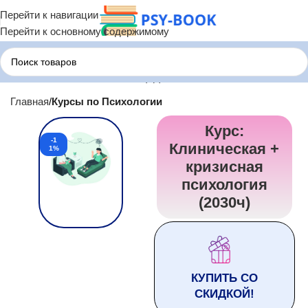
Перейти к навигации
Перейти к основному содержимому
Главная
Курсы по Психологии
Курс:
-1
Клиническая +
1%
кризисная
психология
(2030ч)
КУПИТЬ СО
СКИДКОЙ!