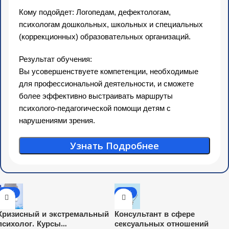
Кому подойдет: Логопедам, дефектологам,
психологам дошкольных, школьных и специальных
(коррекционных) образовательных организаций.
Результат обучения:
Вы усовершенствуете компетенции, необходимые
для профессиональной деятельности, и сможете
более эффективно выстраивать маршруты
психолого-педагогической помощи детям с
нарушениями зрения.
Узнать Подробнее
-31%
-40%
Кризисный и экстремальный
Консультант в сфере
психолог. Курсы
сексуальных отношений