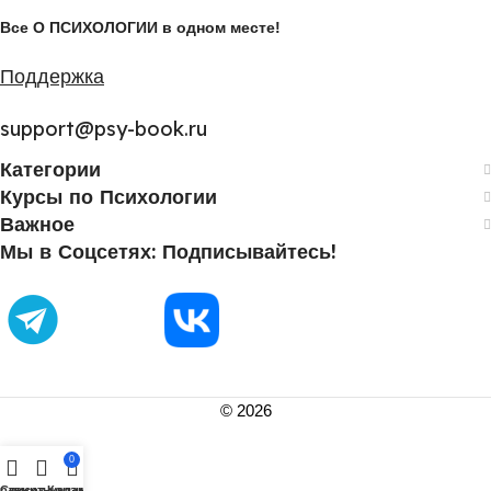
Все О ПСИХОЛОГИИ в одном месте!
Поддержка
support@psy-book.ru
Категории
Курсы по Психологии
Важное
Мы в Соцсетях: Подписывайтесь!
©
2026
0
равнить
Список желаний
Корзина