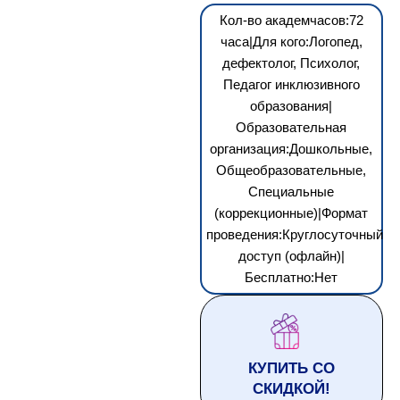
Кол-во академчасов:72
часа|Для кого:Логопед,
дефектолог, Психолог,
Педагог инклюзивного
образования|
Образовательная
организация:Дошкольные,
Общеобразовательные,
Специальные
(коррекционные)|Формат
проведения:Круглосуточный
доступ (офлайн)|
Бесплатно:Нет
КУПИТЬ СО
СКИДКОЙ!