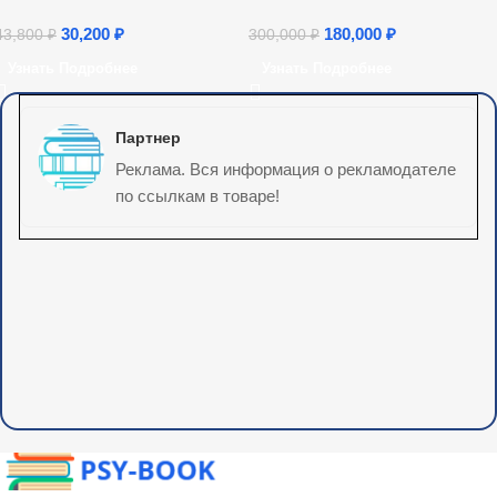
переподготовки
30,200
₽
180,000
₽
43,800
₽
300,000
₽
Узнать Подробнее
Узнать Подробнее
Партнер
Реклама. Вся информация о рекламодателе
по ссылкам в товаре!