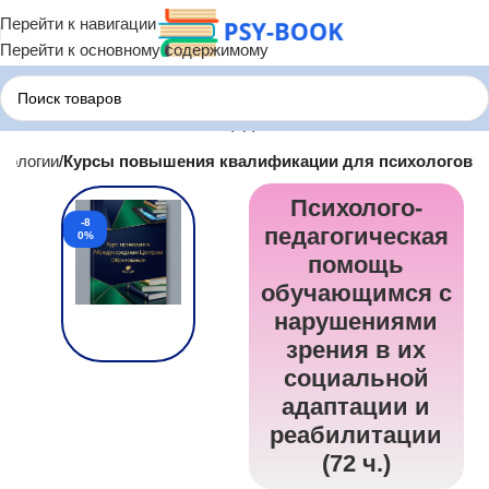
Перейти к навигации
Перейти к основному содержимому
хологии
Курсы повышения квалификации для психологов
Психолого-
-8
педагогическая
0%
помощь
обучающимся с
нарушениями
зрения в их
социальной
адаптации и
реабилитации
(72 ч.)