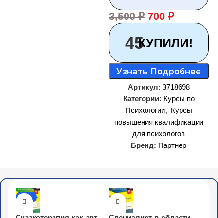
3,500
₽
700
₽
45
КУПИЛИ!
Узнать Подробнее
Артикул:
3718698
Категории:
Курсы по
Психологии
,
Курсы
повышения квалификации
для психологов
Бренд:
Партнер
-20%
Сказкотерапия как арт-
Специалист в области