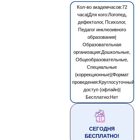
Кол-во академчасов:72
часа|Для кого:Логопед,
дефектолог, Психолог,
Педагог инклюзивного
образования|
Образовательная
организация:Дошкольные,
Общеобразовательные,
Специальные
(коррекционные)|Формат
проведения:Круглосуточный
доступ (офлайн)|
Бесплатно:Нет
СЕГОДНЯ
БЕСПЛАТНО!