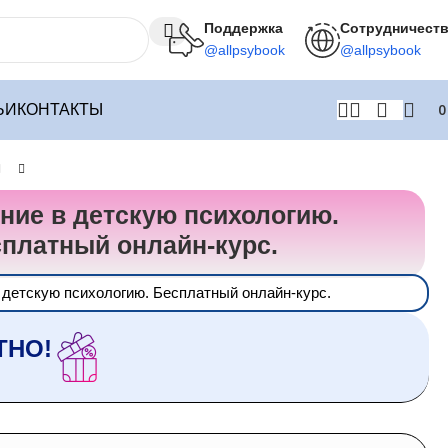
Поддержка
Сотрудничест
@allpsybook
@allpsybook
ЬИ
КОНТАКТЫ
ние в детскую психологию.
платный онлайн-курс.
 детскую психологию. Бесплатный онлайн-курс.
ТНО!