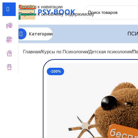
Перейти к навигации
Перейти к основному содержимому
Категории
ПСИ
Главная
Курсы по Психологии
Детская психология
По
-100%