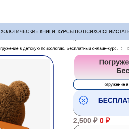
ХОЛОГИЧЕСКИЕ КНИГИ
КУРСЫ ПО ПСИХОЛОГИИ
СТАТ
гружение в детскую психологию. Бесплатный онлайн-курс.
Погруже
Бес
Погружение в
БЕСПЛА
2,500
₽
0
₽