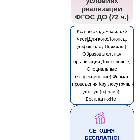
условиях
реализации
ФГОС ДО (72 ч.)
Кол-во академчасов:72
часа|Для кого:Логопед,
дефектолог, Психолог|
Образовательная
организация:Дошкольные,
Специальные
(коррекционные)|Формат
проведения:Круглосуточный
доступ (офлайн)|
Бесплатно:Нет
СЕГОДНЯ
БЕСПЛАТНО!