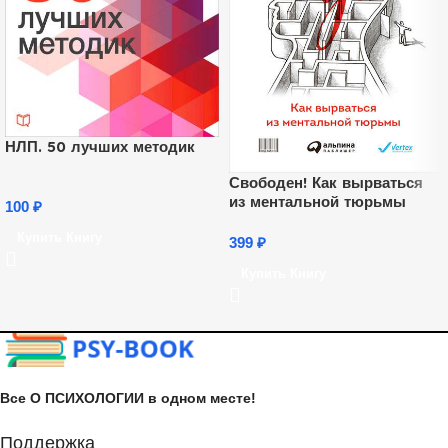
НЛП. 50 лучших методик
Свободен! Как вырваться
из ментальной тюрьмы
100
₽
Купить Книгу
399
₽
Купить Книгу
Все О ПСИХОЛОГИИ в одном месте!
Поддержка