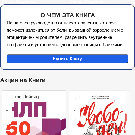
Узнать Подробнее
Узнать Подробнее
консультировании
О ЧЕМ ЭТА КНИГА
Пошаговое руководство от психотерапевта, которое
поможет излечиться от боли, вызванной взрослением с
эгоцентричным родителем, разрешить внутренние
конфликты и установить здоровые границы с близкими.
Купить Книгу
Акции на Книги