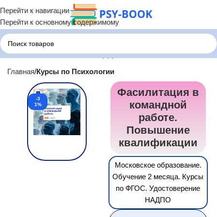
Перейти к навигации
Перейти к основному содержимому
Главная
Курсы по Психологии
Фасилитация в
-3
командной
1%
работе.
Повышение
квалификации
Московское образование.
Обучение 2 месяца. Курсы
по ФГОС. Удостоверение
НАДПО