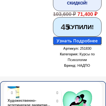
СКИДКОЙ!
103,600
₽
71,400
₽
45
КУПИЛИ!
Узнать Подробнее
Артикул:
251830
Категория:
Курсы по
Психологии
Бренд:
НАДПО
Художественно-
эстетическое развитие