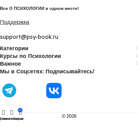
Все О ПСИХОЛОГИИ в одном месте!
Поддержка
support@psy-book.ru
Категории
Курсы по Психологии
Важное
Мы в Соцсетях: Подписывайтесь!
0
©
2026
равнить
Список желаний
Корзина