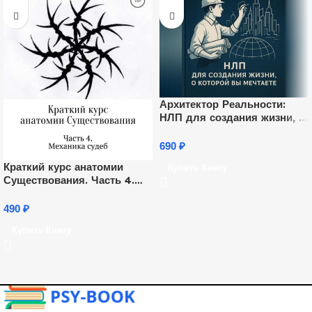
Архитектор Реальности:
НЛП для создания жизни, о
которой вы мечтаете
690
₽
Краткий курс анатомии
Купить Книгу
Существования. Часть 4.
Механика судеб
490
₽
Купить Книгу