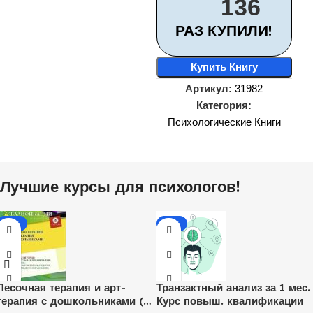
136
РАЗ КУПИЛИ!
Купить Книгу
Артикул:
31982
Категория:
Психологические Книги
Лучшие курсы для психологов!
-20%
-17%
Песочная терапия и арт-
Транзактный анализ за 1 мес.
терапия с дошкольниками (16
Курс повыш. квалификации