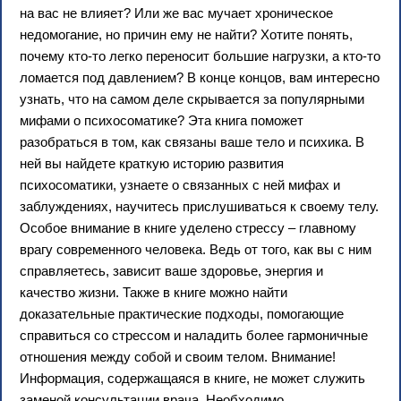
на вас не влияет? Или же вас мучает хроническое
недомогание, но причин ему не найти? Хотите понять,
почему кто-то легко переносит большие нагрузки, а кто-то
ломается под давлением? В конце концов, вам интересно
узнать, что на самом деле скрывается за популярными
мифами о психосоматике? Эта книга поможет
разобраться в том, как связаны ваше тело и психика. В
ней вы найдете краткую историю развития
психосоматики, узнаете о связанных с ней мифах и
заблуждениях, научитесь прислушиваться к своему телу.
Особое внимание в книге уделено стрессу – главному
врагу современного человека. Ведь от того, как вы с ним
справляетесь, зависит ваше здоровье, энергия и
качество жизни. Также в книге можно найти
доказательные практические подходы, помогающие
справиться со стрессом и наладить более гармоничные
отношения между собой и своим телом. Внимание!
Информация, содержащаяся в книге, не может служить
заменой консультации врача. Необходимо