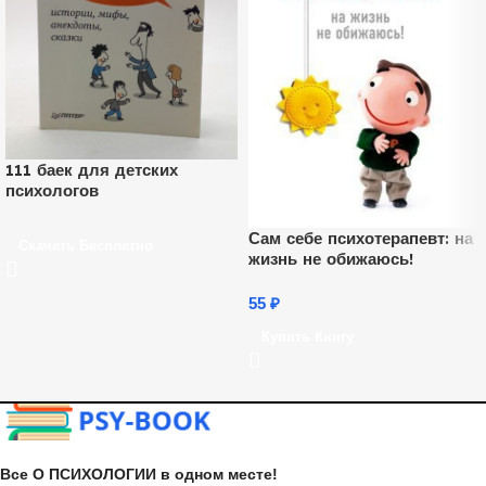
111 баек для детских
психологов
Сам себе психотерапевт: на
Скачать Бесплатно
жизнь не обижаюсь!
55
₽
Купить Книгу
Все О ПСИХОЛОГИИ в одном месте!