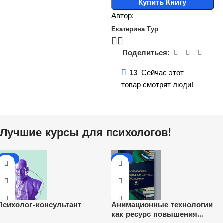
Купить Книгу
Автор:
Екатерина Тур
Поделиться:
13
Сейчас этот
товар смотрят люди!
Лучшие курсы для психологов!
-40%
-80%
Психолог-консультант
Анимационные технологии
как ресурс повышения