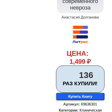
современного
невроза
Анастасия Долганова
ЦЕНА:
1,499
₽
136
РАЗ КУПИЛИ!
Купить Книгу
Артикул:
69636301
Категории:
Клиническая