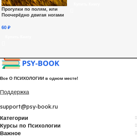
Купить Книгу
Прогулки по полям, или
Поочерёдно двигая ногами
60
₽
Купить Книгу
Все О ПСИХОЛОГИИ в одном месте!
Поддержка
support@psy-book.ru
Категории
Курсы по Психологии
Важное