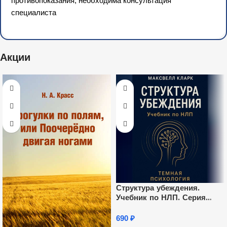
противопоказания, необходима консультация
специалиста
Акции
Структура убеждения.
Учебник по НЛП. Серия
«Тёмная психология»
690
₽