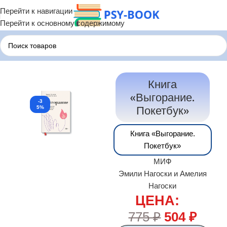
Перейти к навигации
Перейти к основному содержимому
Главная
Психологические Книги
Книга
«Выгорание.
-3
Покетбук»
5%
Книга «Выгорание.
Покетбук»
МИФ
Эмили Нагоски и Амелия
Нагоски
ЦЕНА:
775
₽
504
₽