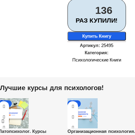
136
РАЗ КУПИЛИ!
Купить Книгу
Артикул:
25495
Категория:
Психологические Книги
Лучшие курсы для психологов!
-31%
-31%
Патопсихолог. Курсы
Организационная психология