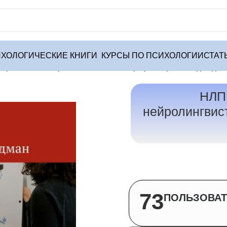
ХОЛОГИЧЕСКИЕ КНИГИ
КУРСЫ ПО ПСИХОЛОГИИ
СТАТ
 Применение нейролингвистического программирования для дос
НЛП 
нейролингвис
73
ПОЛЬЗОВАТ