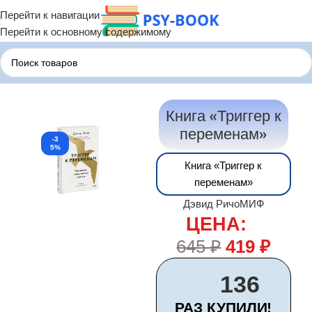
Перейти к навигации
Перейти к основному содержимому
Главная
Психологические Книги
Книга «Триггер к
переменам»
-3
5%
Книга «Триггер к
переменам»
Дэвид Ричо
МИФ
ЦЕНА:
645
₽
419
₽
136
РАЗ КУПИЛИ!