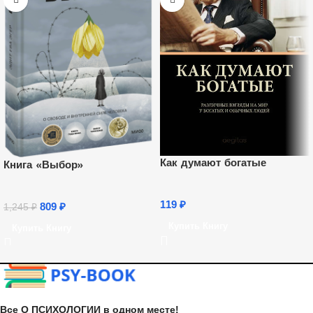
Как думают богатые
Книга «Выбор»
119
₽
809
₽
1,245
₽
Купить Книгу
Купить Книгу
Все О ПСИХОЛОГИИ в одном месте!