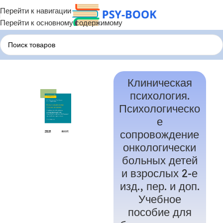
Перейти к навигации
Перейти к основному содержимому
Главная
Терапия по Состояниям
Терапия депрессии
Клиническая
психология.
Психологическо
е
сопровождение
онкологически
больных детей
и взрослых 2-е
изд., пер. и доп.
Учебное
пособие для