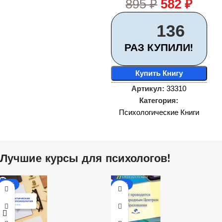
895
₽
582
₽
136
РАЗ КУПИЛИ!
Купить Книгу
Артикул:
33310
Категория:
Психологические Книги
Лучшие курсы для психологов!
-31%
-10%