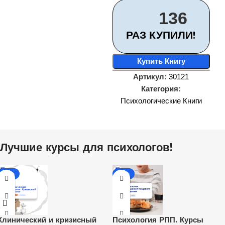
136
РАЗ КУПИЛИ!
Купить Книгу
Артикул:
30121
Категория:
Психологические Книги
Лучшие курсы для психологов!
-65%
-31%
Клинический и кризисный
Психология РПП. Курсы