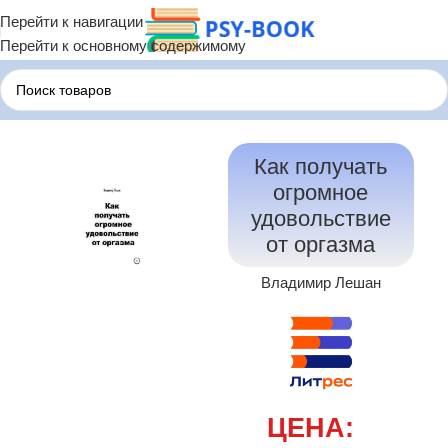
Перейти к навигации
Перейти к основному содержимому
Главная
Саморазвитие
Как получать
огромное
удовольствие
от оргазма
Владимир Лешан
ЦЕНА: