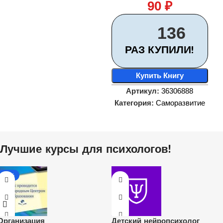
90
₽
136
РАЗ КУПИЛИ!
Купить Книгу
Артикул:
36306888
Категория:
Саморазвитие
Лучшие курсы для психологов!
-20%
Организация
Детский нейропсихолог