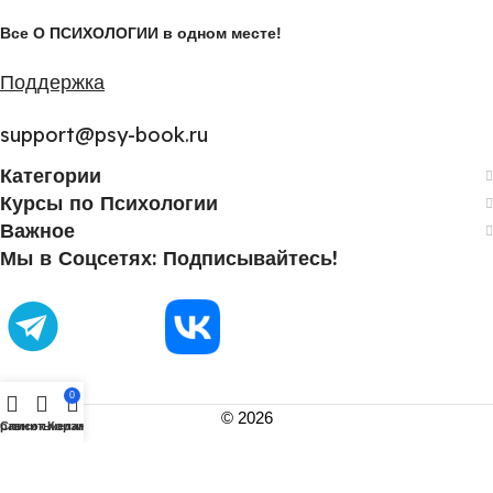
Все О ПСИХОЛОГИИ в одном месте!
Поддержка
support@psy-book.ru
Категории
Курсы по Психологии
Важное
Мы в Соцсетях: Подписывайтесь!
0
©
2026
равнить
Список желаний
Корзина