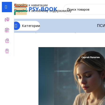
Перейти к навигации
Перейти к основному содержимому
Категории
ПСИ
Главная
Терапия по Состояниям
Терапия Психосомат