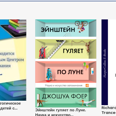
гогическое
Richar
детей с
Эйнштейн гуляет по Луне.
Trance
 поведением
Наука и искусство