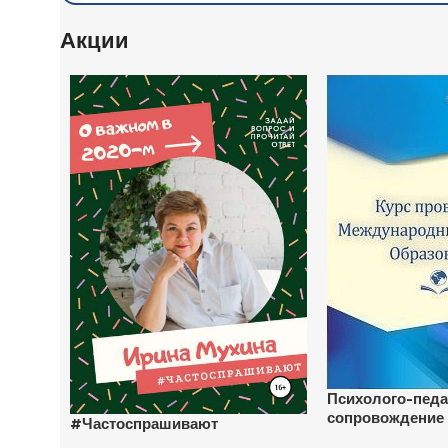
Акции
Психолого-педа
сопровождение 
#Частоспрашивают
отклоняющимся