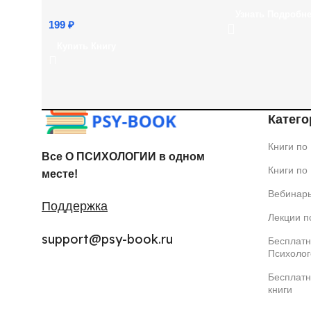
(72 ч.)
Узнать Подробн
199
₽
Купить Книгу
Катего
Книги по
Все О ПСИХОЛОГИИ в одном
Книги по
месте!
Вебинар
Поддержка
Лекции п
support@psy-book.ru
Бесплатн
Психолог
Бесплатн
книги