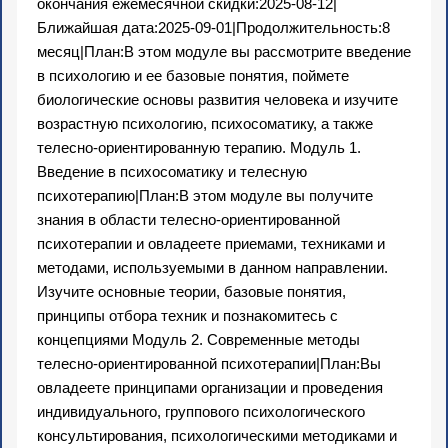
окончания ежемесячной скидки:2025-08-12|
Ближайшая дата:2025-09-01|Продолжительность:8
месяц|План:В этом модуле вы рассмотрите введение
в психологию и ее базовые понятия, поймете
биологические основы развития человека и изучите
возрастную психологию, психосоматику, а также
телесно-ориентированную терапию. Модуль 1.
Введение в психосоматику и телесную
психотерапию|План:В этом модуле вы получите
знания в области телесно-ориентированной
психотерапии и овладеете приемами, техниками и
методами, используемыми в данном направлении.
Изучите основные теории, базовые понятия,
принципы отбора техник и познакомитесь с
концепциями Модуль 2. Современные методы
телесно-ориентированной психотерапии|План:Вы
овладеете принципами организации и проведения
индивидуального, группового психологического
консультирования, психологическими методиками и