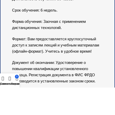
Срок обучения: 6 недель.
Форма обучения: Заочная с применением
дистанционных технологий.
Формат: Вам предоставляется круглосуточный
доступ к записям лекций и учебным материалам
(офлайн-формат). Учитесь в удобное время!
Документ об окончании: Удостоверение о
повышении квалификации установленного
образца. Регистрация документа в ФИС ФРДО
0
производится в установленные законом сроки.
равнить
Список желаний
Корзина