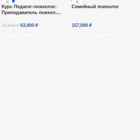
Курс Педагог-психолог.
Семейный психолог
Преподаватель психол.
дисциплин
63,000
₽
157,000
₽
70,600
₽
Купить Товар
Узнать Подробнее