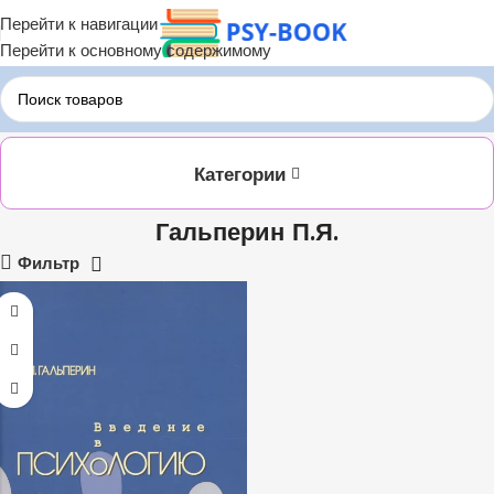
Перейти к навигации
Перейти к основному содержимому
Главная
Гальперин П.Я.
Категории
Гальперин П.Я.
Фильтр