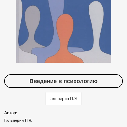
Введение в психологию
Гальперин П.Я.
Автор:
Гальперин П.Я.