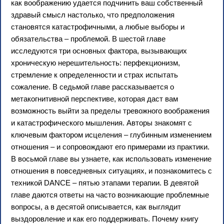
как воображению удается подчинить ваш собственный
здравый смысл настолько, что предположения
становятся катастрофичными, а любые выборы и
обязательства – проблемой. В шестой главе
исследуются три основных фактора, вызывающих
хроническую нерешительность: перфекционизм,
стремление к определенности и страх испытать
сожаление. В седьмой главе рассказывается о
метакогнитивной перспективе, которая даст вам
возможность выйти за пределы тревожного воображения
и катастрофического мышления. Авторы знакомят с
ключевым фактором исцеления – глубинным изменением
отношения – и сопровождают его примерами из практики.
В восьмой главе вы узнаете, как использовать изменение
отношения в повседневных ситуациях, и познакомитесь с
техникой DANCE – пятью этапами терапии. В девятой
главе даются ответы на часто возникающие проблемные
вопросы, а в десятой описывается, как выглядит
выздоровление и как его поддерживать. Почему книгу