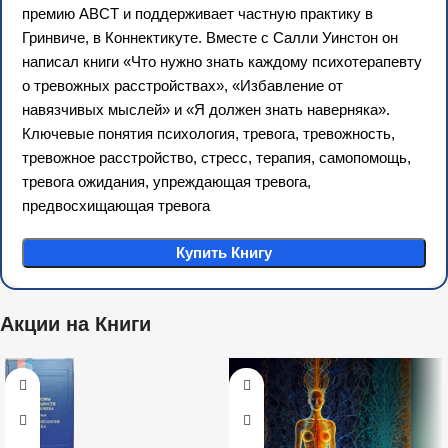
премию ABCT и поддерживает частную практику в
Гринвиче, в Коннектикуте. Вместе с Салли Уинстон он
написал книги «Что нужно знать каждому психотерапевту
о тревожных расстройствах», «Избавление от
навязчивых мыслей» и «Я должен знать наверняка».
Ключевые понятия психология, тревога, тревожность,
тревожное расстройство, стресс, терапия, самопомощь,
тревога ожидания, упреждающая тревога,
предвосхищающая тревога
Купить Книгу
Акции на Книги