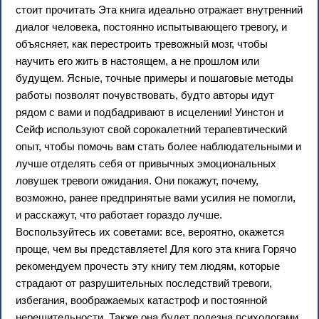
стоит прочитать Эта книга идеально отражает внутренний
диалог человека, постоянно испытывающего тревогу, и
объясняет, как перестроить тревожный мозг, чтобы
научить его жить в настоящем, а не прошлом или
будущем. Ясные, точные примеры и пошаговые методы
работы позволят почувствовать, будто авторы идут
рядом с вами и подбадривают в исцелении! Уинстон и
Сейф используют свой сорокалетний терапевтический
опыт, чтобы помочь вам стать более наблюдательными и
лучше отделять себя от привычных эмоциональных
ловушек тревоги ожидания. Они покажут, почему,
возможно, ранее предпринятые вами усилия не помогли,
и расскажут, что работает гораздо лучше.
Воспользуйтесь их советами: все, вероятно, окажется
проще, чем вы представляете! Для кого эта книга Горячо
рекомендуем прочесть эту книгу тем людям, которые
страдают от разрушительных последствий тревоги,
избегания, воображаемых катастроф и постоянной
нерешительности. Также она будет полезна психологами