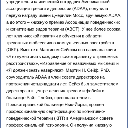
учредитель и клинический сотрудник Американской
ассоциации тревоги и депрессии (ADAA), получила
первую награду имени Джерилин Мосс, вручаемую ADAA,
а до этого – книжную премию Ассоциации поведенческих
и когнитивных видов терапии (ABCT). У нее более сорока
лет клинической практики и обучения в области
тревожных и обсессивно-компульсивных расстройств
(ОКР). Вместе с Мартином Сейфом она написала книги
«Что нужно знать каждому психотерапевту о тревожных
расстройствах», «Избавление от навязчивых мыслей» и
«Я должен знать наверняка». Мартин Н. Сейф, PhD,
соучредитель ADAA и член совета директоров на
протяжении четырнадцати лет. Сейф был заместителем
директора в «Центре лечения тревоги и фобий» в
больнице Уайт-Плейнз, преподавателем в
Пресвитерианской больнице Нью-Йорка, прошел
профессиональную сертификацию по когнитивно-
поведенческой терапии (КПТ) в Американском совете
профессиональной психологии. Он получил книжную