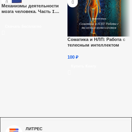
Механизмы деятельности
мозга человека. Часть I.
Нейрофизиология человека
Скачать Бесплатно
Соматика и НЛП: Работа с
телесным интеллектом
100
₽
Купить Книгу
ЛИТРЕС