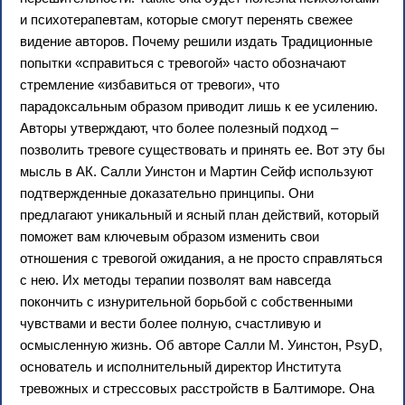
и психотерапевтам, которые смогут перенять свежее
видение авторов. Почему решили издать Традиционные
попытки «справиться с тревогой» часто обозначают
стремление «избавиться от тревоги», что
парадоксальным образом приводит лишь к ее усилению.
Авторы утверждают, что более полезный подход –
позволить тревоге существовать и принять ее. Вот эту бы
мысль в АК. Салли Уинстон и Мартин Сейф используют
подтвержденные доказательно принципы. Они
предлагают уникальный и ясный план действий, который
поможет вам ключевым образом изменить свои
отношения с тревогой ожидания, а не просто справляться
с нею. Их методы терапии позволят вам навсегда
покончить с изнурительной борьбой с собственными
чувствами и вести более полную, счастливую и
осмысленную жизнь. Об авторе Салли М. Уинстон, PsyD,
основатель и исполнительный директор Института
тревожных и стрессовых расстройств в Балтиморе. Она