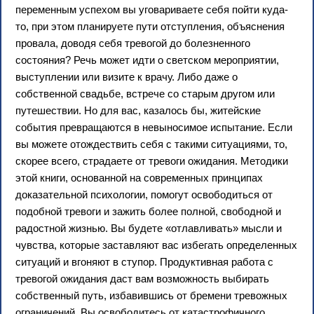
переменным успехом вы уговариваете себя пойти куда-
то, при этом планируете пути отступления, объяснения
провала, доводя себя тревогой до болезненного
состояния? Речь может идти о светском мероприятии,
выступлении или визите к врачу. Либо даже о
собственной свадьбе, встрече со старым другом или
путешествии. Но для вас, казалось бы, житейские
события превращаются в невыносимое испытание. Если
вы можете отождествить себя с такими ситуациями, то,
скорее всего, страдаете от тревоги ожидания. Методики
этой книги, основанной на современных принципах
доказательной психологии, помогут освободиться от
подобной тревоги и зажить более полной, свободной и
радостной жизнью. Вы будете «отлавливать» мысли и
чувства, которые заставляют вас избегать определенных
ситуаций и вгоняют в ступор. Продуктивная работа с
тревогой ожидания даст вам возможность выбирать
собственный путь, избавившись от бремени тревожных
ограничений. Вы освободитесь от катастрофичного