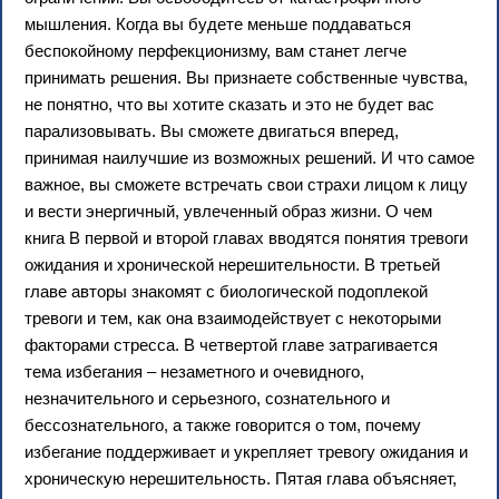
мышления. Когда вы будете меньше поддаваться
беспокойному перфекционизму, вам станет легче
принимать решения. Вы признаете собственные чувства,
не понятно, что вы хотите сказать и это не будет вас
парализовывать. Вы сможете двигаться вперед,
принимая наилучшие из возможных решений. И что самое
важное, вы сможете встречать свои страхи лицом к лицу
и вести энергичный, увлеченный образ жизни. О чем
книга В первой и второй главах вводятся понятия тревоги
ожидания и хронической нерешительности. В третьей
главе авторы знакомят с биологической подоплекой
тревоги и тем, как она взаимодействует с некоторыми
факторами стресса. В четвертой главе затрагивается
тема избегания – незаметного и очевидного,
незначительного и серьезного, сознательного и
бессознательного, а также говорится о том, почему
избегание поддерживает и укрепляет тревогу ожидания и
хроническую нерешительность. Пятая глава объясняет,