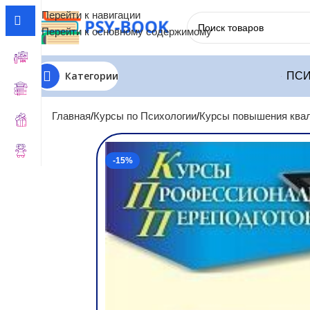
Перейти к навигации
Перейти к основному содержимому
Категории
ПСИ
Главная
Курсы по Психологии
Курсы повышения квал
-15%