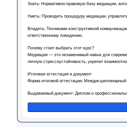
Знать: Нормативно-правовую базу медиации, алг
Уметь: Проводить процедуру медиации, управлять
Владеть: Техниками конструктивной коммуникаци
ответственному поведению.
Почему стоит выбрать этот курс?
Медиация — это незаменимый навык для современн
личную стрессоустойчивость, укрепит взаимоотн
Итоговая аттестация и документ
Форма итоговой аттестации: Междисциплинарный 
Выдаваемый документ: Диплом о профессионально