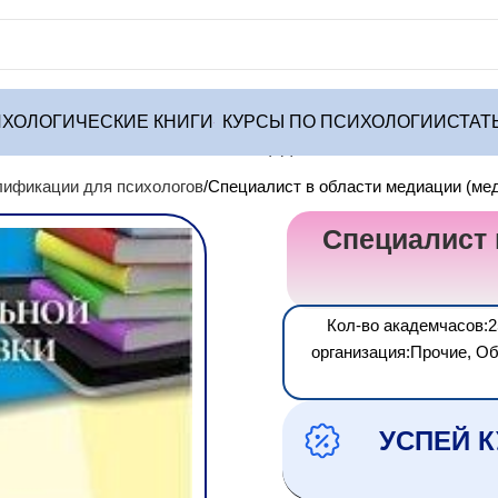
ХОЛОГИЧЕСКИЕ КНИГИ
КУРСЫ ПО ПСИХОЛОГИИ
СТАТ
ификации для психологов
Специалист в области медиации (меди
Специалист 
Кол-во академчасов:2
организация:Прочие, О
УСПЕЙ К