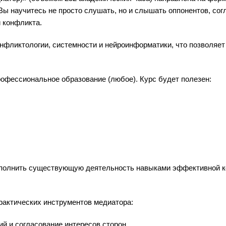
ы научитесь не просто слушать, но и слышать оппонентов, сог
 конфликта.
нфликтологии, системности и нейроинформатики, что позволяет
офессиональное образование (любое). Курс будет полезен:
дополнить существующую деятельность навыками эффективной 
рактических инструментов медиатора:
й и согласование интересов сторон.