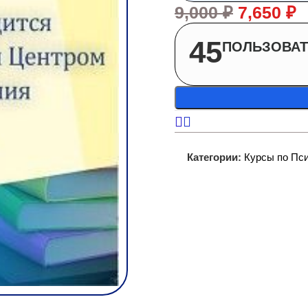
9,000
₽
7,650
₽
45
ПОЛЬЗОВАТ
Категории:
Курсы по Пс