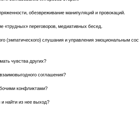
пряженности, обезвреживание манипуляций и провокаций.
ие «трудных» переговоров, медиативных бесед.
ого (эмпатического) слушания и управления эмоциональным сос
мать чувства других?
 взаимовыгодного соглашения?
абочими конфликтами?
 и найти из нее выход?