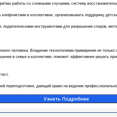
оритмы работы со сложными случаями, систему восстановитель
 конфликтами в коллективах, организовывать поддержку детски
и, педагогическими инструментами для разрешения споров, мет
ого человека. Владение технологиями примирения не только о
ошения в семье и коллективе, поможет эффективнее решать пр
тест.
й переподготовке, дающий право на ведение профессионально
Узнать Подробнее