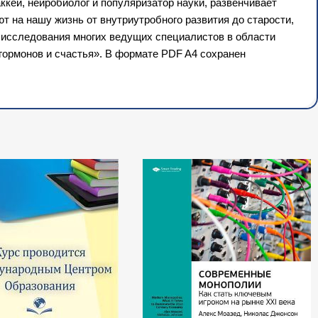
кей, нейробиолог и популяризатор науки, развенчивает
т на нашу жизнь от внутриутробного развития до старости,
и исследования многих ведущих специалистов в области
 гормонов и счастья». В формате PDF A4 сохранен