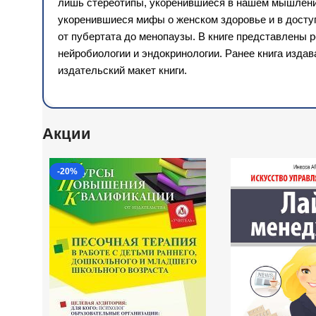
лишь стереотипы, укоренившиеся в нашем мышлении?
укоренившиеся мифы о женском здоровье и в доступ
от пубертата до менопаузы. В книге представлены 
нейробиологии и эндокринологии. Ранее книга изда
издательский макет книги.
Акции
-20%