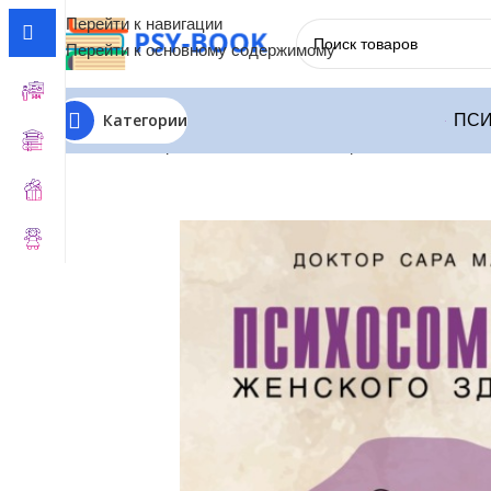
Перейти к навигации
Перейти к основному содержимому
Категории
ПСИ
Главная
Терапия по Состояниям
Терапия Психосомат