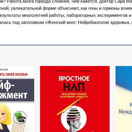
 Работа мозга гораздо сложнее, чем кажется. Доктор Сара Мак
ной, увлекательной форме объясняет, как гены и гормоны влияю
результаты многолетней работы, лабораторных экспериментов 
валась под заголовком «Женский мозг: Нейробиология здоровья,