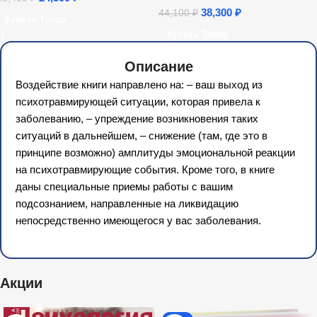
38,300
₽
44,100
₽
Купить Товар
Купить Товар
Описание
Воздействие книги направлено на: – ваш выход из
психотравмирующей ситуации, которая привела к
заболеванию, – упреждение возникновения таких
ситуаций в дальнейшем, – снижение (там, где это в
принципе возможно) амплитуды эмоциональной реакции
на психотравмирующие события. Кроме того, в книге
даны специальные приемы работы с вашим
подсознанием, направленные на ликвидацию
непосредственно имеющегося у вас заболевания.
Акции