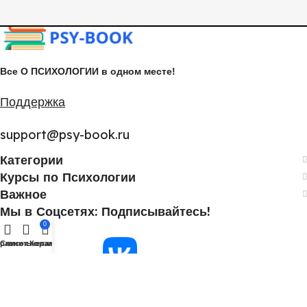
Все О ПСИХОЛОГИИ в одном месте!
Поддержка
support@psy-book.ru
Категории
Курсы по Психологии
Важное
Мы в Соцсетях: Подписывайтесь!
0
равнить
Список желаний
Корзина