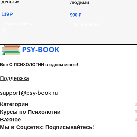
деньги»
людьми
119
₽
990
₽
Купить Книгу
Купить Книгу
Все О ПСИХОЛОГИИ в одном месте!
Поддержка
support@psy-book.ru
Категории
Курсы по Психологии
Важное
Мы в Соцсетях: Подписывайтесь!