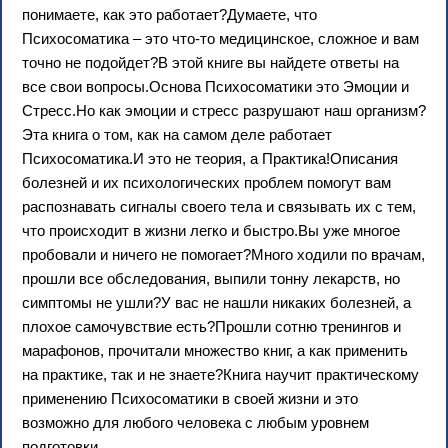
понимаете, как это работает?Думаете, что
Психосоматика – это что-то медицинское, сложное и вам
точно не подойдет?В этой книге вы найдете ответы на
все свои вопросы.Основа Психосоматики это Эмоции и
Стресс.Но как эмоции и стресс разрушают наш организм?
Эта книга о том, как на самом деле работает
Психосоматика.И это не теория, а Практика!Описания
болезней и их психологических проблем помогут вам
распознавать сигналы своего тела и связывать их с тем,
что происходит в жизни легко и быстро.Вы уже многое
пробовали и ничего не помогает?Много ходили по врачам,
прошли все обследования, выпили тонну лекарств, но
симптомы не ушли?У вас не нашли никаких болезней, а
плохое самочувствие есть?Прошли сотню тренингов и
марафонов, прочитали множество книг, а как применить
на практике, так и не знаете?Книга научит практическому
применению Психосоматики в своей жизни и это
возможно для любого человека с любым уровнем
подготовки.