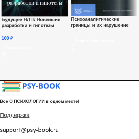
Психоаналитические
Будущее НЛП: Новейшие
границы и их нарушение
разработки и гипотезы
100
₽
Скачать Бесплатно
Купить Книгу
Все О ПСИХОЛОГИИ в одном месте!
Поддержка
support@psy-book.ru