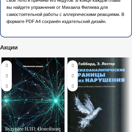
свое тело и причины его недугов. В конце каждой главы
вы найдете упражнения от Михаила Филяева для
самостоятельной работы с аллергическими реакциями. В
формате PDF A4 сохранён издательский дизайн.
Акции