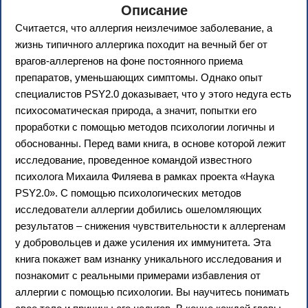
Описание
Считается, что аллергия неизлечимое заболевание, а
жизнь типичного аллергика походит на вечный бег от
врагов-аллергенов на фоне постоянного приема
препаратов, уменьшающих симптомы. Однако опыт
специалистов PSY2.0 доказывает, что у этого недуга есть
психосоматическая природа, а значит, попытки его
проработки с помощью методов психологии логичны и
обоснованны. Перед вами книга, в основе которой лежит
исследование, проведенное командой известного
психолога Михаила Филяева в рамках проекта «Наука
PSY2.0». С помощью психологических методов
исследователи аллергии добились ошеломляющих
результатов – снижения чувствительности к аллергенам
у добровольцев и даже усиления их иммунитета. Эта
книга покажет вам изнанку уникального исследования и
познакомит с реальными примерами избавления от
аллергии с помощью психологии. Вы научитесь понимать