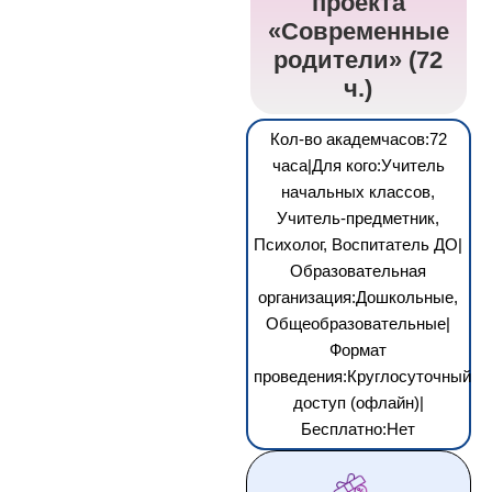
проекта
«Современные
родители» (72
ч.)
Кол-во академчасов:72
часа|Для кого:Учитель
начальных классов,
Учитель-предметник,
Психолог, Воспитатель ДО|
Образовательная
организация:Дошкольные,
Общеобразовательные|
Формат
проведения:Круглосуточный
доступ (офлайн)|
Бесплатно:Нет