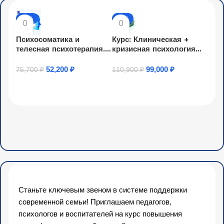
-31%
-11%
Психосоматика и
Курс: Клиническая +
телесная психотерапия.
кризисная психология
Переподготовка
(2030ч)
52,200
₽
99,000
₽
75,700
₽
110,900
₽
Узнать Подробнее
Купить Товар
Станьте ключевым звеном в системе поддержки
современной семьи! Приглашаем педагогов,
психологов и воспитателей на курс повышения