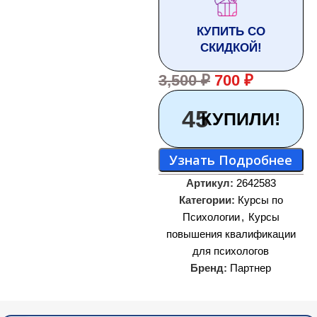
КУПИТЬ СО
СКИДКОЙ!
3,500
₽
700
₽
45
КУПИЛИ!
Узнать Подробнее
Артикул:
2642583
Категории:
Курсы по
Психологии
,
Курсы
повышения квалификации
для психологов
Бренд:
Партнер