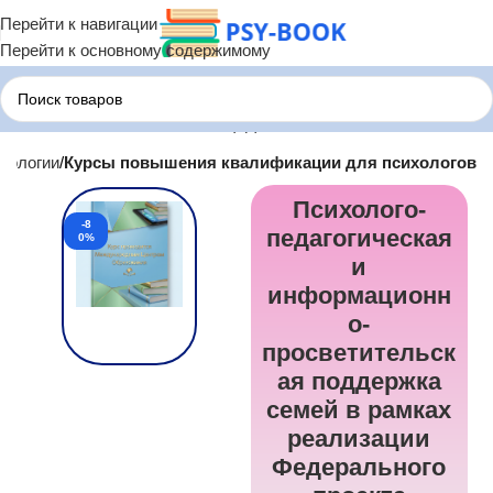
Перейти к навигации
Перейти к основному содержимому
хологии
Курсы повышения квалификации для психологов
Психолого-
-8
педагогическая
0%
и
информационн
о-
просветительск
ая поддержка
семей в рамках
реализации
Федерального