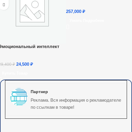
257,000
₽
Узнать Подробнее
Эмоциональный интеллект
24,500
₽
29,400
₽
Купить Товар
Партнер
Реклама. Вся информация о рекламодателе
по ссылкам в товаре!