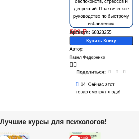
беспокойств, стрессов и
депрессий. Практическое
руководство по быстрому
избавлению
529
₽
Артикул:
68323255
Купить Книгу
Автор:
Павел Федоренко
Поделиться:
14
Сейчас этот
товар смотрят люди!
Лучшие курсы для психологов!
ГОРЯЧИЙ