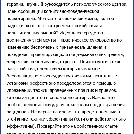
терапии, научный руководитель психологического центра,
член Ассоциации когнитивно-поведенческой
психотерапии. Мечтаете о спокойной жизни, полной
радости, хорошего настроения, спокойствия и
положительных эмоций? Идеальное средство
достижения этой мечты – практическое руководство по
изменению бесполезных привычек мышления и
поведения, провоцирующих и поддерживающих тревоги,
депрессии, переживания, стрессы. Психосоматические
расстройства, следствием которых являются
бессонница, вегетососудистая дистония, негативные
установки, эффективно преодолеваются с помощью
упражнений, техник, проверенных практик и приемов,
которыми делятся в своей книге авторы. Важно, что
особое внимание они уделяют методам предотвращения
рецидивов. Не верьте на слово, что представленные в
этой книге техники эффективны (хотя они действительно
эффективны). Проверяйте это на собственном опыте,
ведь опытное знание – самое ценное и самое полезное.