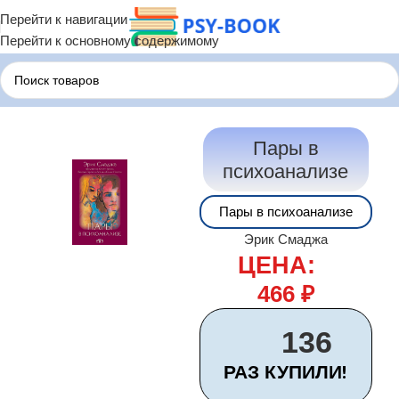
Перейти к навигации
Перейти к основному содержимому
Главная
Психологические Книги
Психоанализ
Пары в
психоанализе
Пары в психоанализе
Эрик Смаджа
ЦЕНА:
466
₽
136
РАЗ КУПИЛИ!