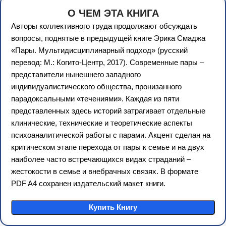
О ЧЕМ ЭТА КНИГА
Авторы коллективного труда продолжают обсуждать
вопросы, поднятые в предыдущей книге Эрика Смаджа
«Пары. Мультидисциплинарный подход» (русский
перевод: М.: Когито-Центр, 2017). Современные пары –
представители нынешнего западного
индивидуалистического общества, пронизанного
парадоксальными «течениями». Каждая из пяти
представленных здесь историй затрагивает отдельные
клинические, технические и теоретические аспекты
психоаналитической работы с парами. Акцент сделан на
критическом этапе перехода от пары к семье и на двух
наиболее часто встречающихся видах страданий –
жестокости в семье и внебрачных связях. В формате
PDF A4 сохранен издательский макет книги.
Купить Книгу