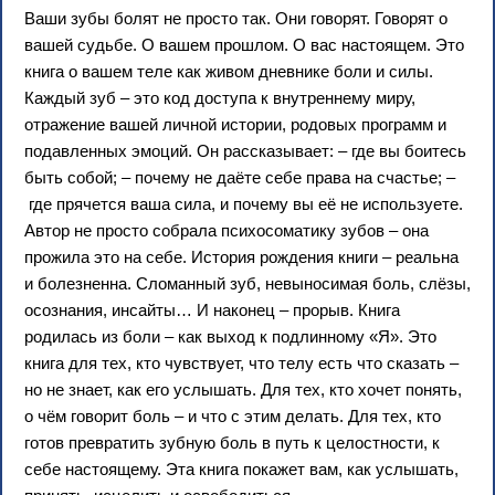
Ваши зубы болят не просто так. Они говорят. Говорят о
вашей судьбе. О вашем прошлом. О вас настоящем. Это
книга о вашем теле как живом дневнике боли и силы.
Каждый зуб – это код доступа к внутреннему миру,
отражение вашей личной истории, родовых программ и
подавленных эмоций. Он рассказывает: – где вы боитесь
быть собой; – почему не даёте себе права на счастье; –
где прячется ваша сила, и почему вы её не используете.
Автор не просто собрала психосоматику зубов – она
прожила это на себе. История рождения книги – реальна
и болезненна. Сломанный зуб, невыносимая боль, слёзы,
осознания, инсайты… И наконец – прорыв. Книга
родилась из боли – как выход к подлинному «Я». Это
книга для тех, кто чувствует, что телу есть что сказать –
но не знает, как его услышать. Для тех, кто хочет понять,
о чём говорит боль – и что с этим делать. Для тех, кто
готов превратить зубную боль в путь к целостности, к
себе настоящему. Эта книга покажет вам, как услышать,