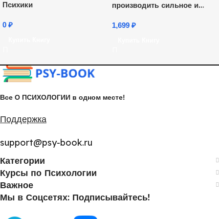
Психики
производить сильное и
незабываемое впечатление
0
₽
1,699
₽
Купить Книгу
Купить Книгу
Все О ПСИХОЛОГИИ в одном месте!
Поддержка
support@psy-book.ru
Категории
Курсы по Психологии
Важное
Мы в Соцсетях: Подписывайтесь!