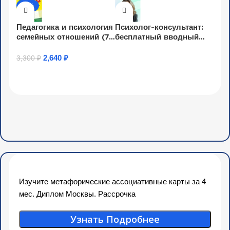
-20%
Педагогика и психология
Психолог-консультант:
семейных отношений (72
бесплатный вводный
ч.)
курс
2,640
₽
3,300
₽
Узнать Подробнее
Узнать Подробнее
Изучите метафорические ассоциативные карты за 4
мес. Диплом Москвы. Рассрочка
Узнать Подробнее