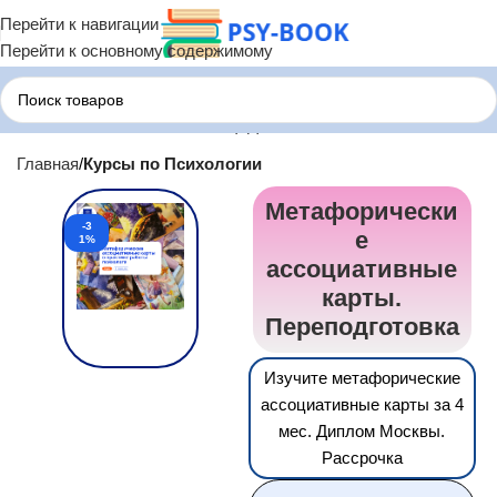
Перейти к навигации
Перейти к основному содержимому
Главная
Курсы по Психологии
Метафорически
-3
е
1%
ассоциативные
карты.
Переподготовка
Изучите метафорические
ассоциативные карты за 4
мес. Диплом Москвы.
Рассрочка