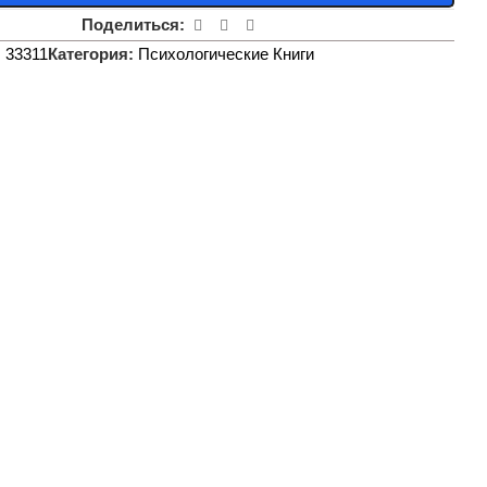
Поделиться:
:
33311
Категория:
Психологические Книги