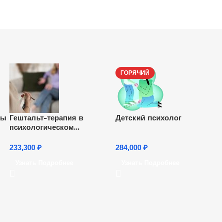
ГОРЯЧИЙ
сы
Гештальт-терапия в
Детский психолог
психологическом
консультировании
233,300
₽
284,000
₽
Узнать Подробнее
Узнать Подробнее