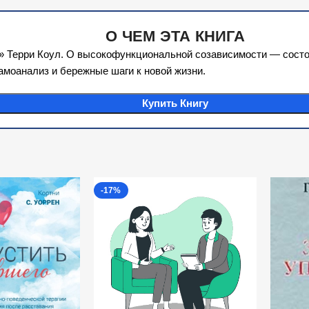
О ЧЕМ ЭТА КНИГА
» Терри Коул. О высокофункциональной созависимости — состо
амоанализ и бережные шаги к новой жизни.
Купить Книгу
-17%