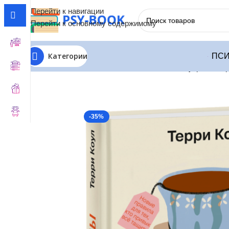
Перейти к навигации
Перейти к основному содержимому
Категории
ПСИ
Главная
Психологические Книги
Книга «Внутренние г
-35%