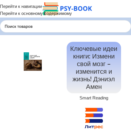
Перейти к навигации
Перейти к основному содержимому
Главная
Психологические Книги
Психиатрия
Ключевые идеи
книги: Измени
свой мозг –
изменится и
жизнь! Дэниэл
Амен
Smart Reading