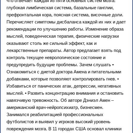
что отвечает каждая из пяти основных систем мозга:
глубокая лимбическая система, базальные ганглии,
префронтальная кора, поясная система, височные доли.
Перечисляет симптомы дисбаланса каждой их них и дает
рекомендации по улучшению работы. Изменение образа
мыслей, поведенческая терапия, физические нагрузки
оказывают столь же сильный эффект, как и
лекарственные препараты. Автор предлагает взять под
контроль текущее неврологическое состояние и
предупредить будущие проблемы. Зачем слушать •
Ознакомиться с диетой доктора Амена и питательными
добавками, которые позволяют контролировать гнев. •
Избавиться от панических атак, депрессии, негативных
мыслей. • Развить концентрацию внимания и остановить
навязчивую тревожность. Об авторе Дэниэл Амен –
американский врач-нейропсихиатр, бизнесмен.
Занимался реабилитацией профессиональных
футболистов и выявил у игроков высокий уровень
повреждения мозга. В 11 городах США основал клиники