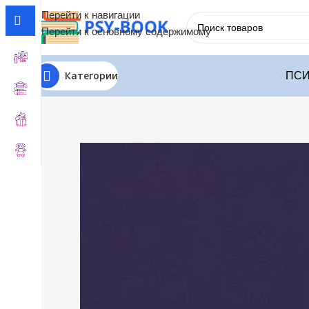
Перейти к навигации
Перейти к основному содержимому
Категории
ПСИ
Главная
Бесплатные Книги
Как пристрелить свою лень