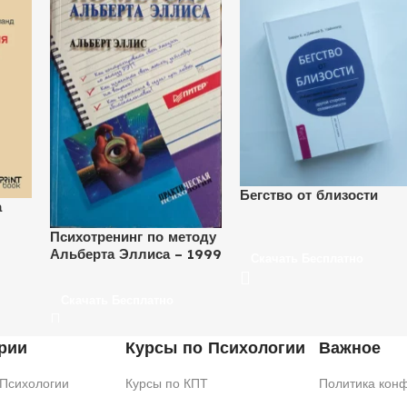
Бегство от близости
а
Психотренинг по методу
Альберта Эллиса – 1999
Скачать Бесплатно
Скачать Бесплатно
рии
Курсы по Психологии
Важное
 Психологии
Курсы по КПТ
Политика кон