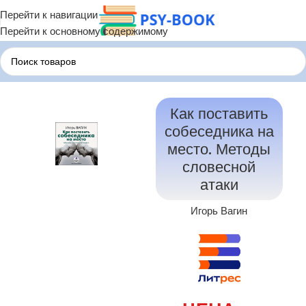
Перейти к навигации
Перейти к основному содержимому
Главная
Саморазвитие
Как поставить
собеседника на
место. Методы
словесной
атаки
Игорь Вагин