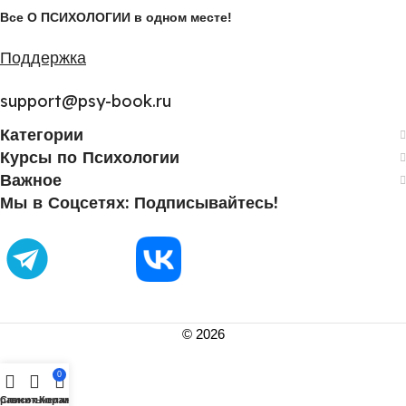
Все О ПСИХОЛОГИИ в одном месте!
Поддержка
support@psy-book.ru
Категории
Курсы по Психологии
Важное
Мы в Соцсетях: Подписывайтесь!
©
2026
0
равнить
Список желаний
Корзина