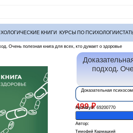
ХОЛОГИЧЕСКИЕ КНИГИ
КУРСЫ ПО ПСИХОЛОГИИ
СТАТ
ики
од. Очень полезная книга для всех, кто думает о здоровье
Доказательна
подход. Оче
Доказательная психосома
499
₽
Артикул:
69200770
Автор:
Тимофей Кармацкий