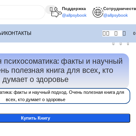
Поддержка
Сотрудничест
@allpsybook
@allpsybook
ЬИ
КОНТАКТЫ
я психосоматика: факты и научный
нь полезная книга для всех, кто
думает о здоровье
тика: факты и научный подход. Очень полезная книга для
всех, кто думает о здоровье
Купить Книгу