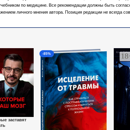
 учебником по медицине. Все рекомендации должны быть согла
жением личного мнения автора. Позиция редакции не всегда сов
-85%
рые заставят
ать