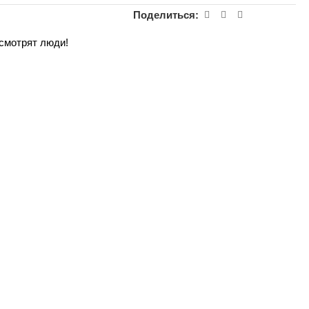
Поделиться:
 смотрят люди!