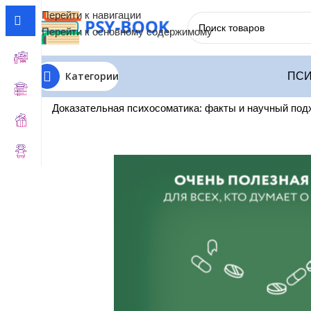
Перейти к навигации
Перейти к основному содержимому
Категории
ПСИ
Главная
Терапия по Состояниям
Терапия Психосомат
Доказательная психосоматика: факты и научный подх