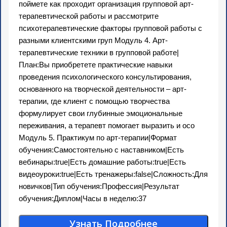
поймете как проходит организация групповой арт-
терапевтической работы и рассмотрите
психотерапевтические факторы групповой работы с
разными клиентскими груп Модуль 4. Арт-
терапевтические техники в групповой работе|
План:Вы приобретете практические навыки
проведения психологического консультирования,
основанного на творческой деятельности – арт-
терапии, где клиент с помощью творчества
формулирует свои глубинные эмоциональные
переживания, а терапевт помогает выразить и осо
Модуль 5. Практикум по арт-терапии|Формат
обучения:Самостоятельно с наставником|Есть
вебинары:true|Есть домашние работы:true|Есть
видеоуроки:true|Есть тренажеры:false|Сложность:Для
новичков|Тип обучения:Профессия|Результат
обучения:Диплом|Часы в неделю:37
Узнать Подробнее