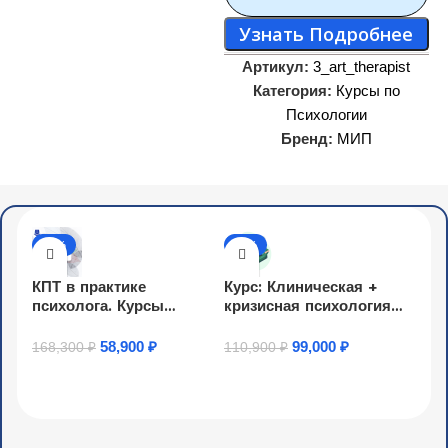
Узнать Подробнее
Артикул:
3_art_therapist
Категория:
Курсы по
Психологии
Бренд:
МИП
-65%
-11%
КПТ в практике
Курс: Клиническая +
психолога. Курсы
кризисная психология
переподготовки
(2030ч)
58,900
₽
99,000
₽
168,300
₽
110,900
₽
Узнать Подробнее
Купить Товар