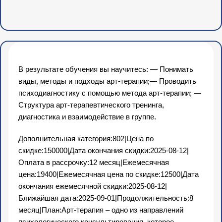
В результате обучения вы научитесь: — Понимать
виды, методы и подходы арт-терапии;— Проводить
психодиагностику с помощью метода арт-терапии; —
Структура арт-терапевтического тренинга,
диагностика и взаимодействие в группе.
Дополнительная категория:802|Цена по
скидке:150000|Дата окончания скидки:2025-08-12|
Оплата в рассрочку:12 месяц|Ежемесячная
цена:19400|Ежемесячная цена по скидке:12500|Дата
окончания ежемесячной скидки:2025-08-12|
Ближайшая дата:2025-09-01|Продолжительность:8
месяц|План:Арт-терапия – одно из направлений
психологического консультирования, которое