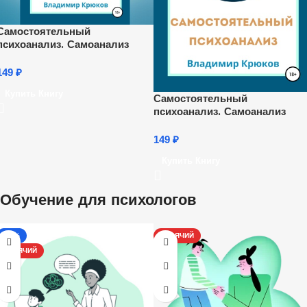
Самостоятельный
психоанализ. Самоанализ
149
₽
Купить Книгу
Самостоятельный
психоанализ. Самоанализ
149
₽
Купить Книгу
Обучение для психологов
-17%
ГОРЯЧИЙ
ГОРЯЧИЙ