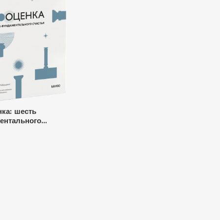
ка: шесть
ентального