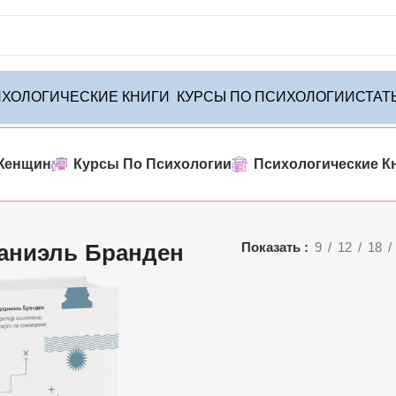
ХОЛОГИЧЕСКИЕ КНИГИ
КУРСЫ ПО ПСИХОЛОГИИ
СТАТ
о товара
Женщин
Курсы По Психологии
Психологические К
аниэль Бранден
Показать
9
12
18