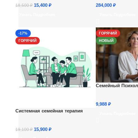
15,400
₽
284,000
₽
18,500
₽
Узнать Подробнее
Узнать Подробнее
-17%
ГОРЯЧИЙ
ГОРЯЧИЙ
НОВЫЙ
Семейный Психол
9,988
₽
Системная семейная терапия
Узнать Подробнее
15,900
₽
19,100
₽